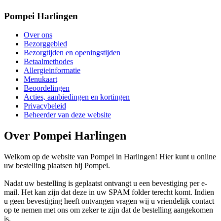
Pompei Harlingen
Over ons
Bezorggebied
Bezorgtijden en openingstijden
Betaalmethodes
Allergieinformatie
Menukaart
Beoordelingen
Acties, aanbiedingen en kortingen
Privacybeleid
Beheerder van deze website
Over Pompei Harlingen
Welkom op de website van Pompei in Harlingen! Hier kunt u online
uw bestelling plaatsen bij Pompei.
Nadat uw bestelling is geplaatst ontvangt u een bevestiging per e-
mail. Het kan zijn dat deze in uw SPAM folder terecht komt. Indien
u geen bevestiging heeft ontvangen vragen wij u vriendelijk contact
op te nemen met ons om zeker te zijn dat de bestelling aangekomen
is.