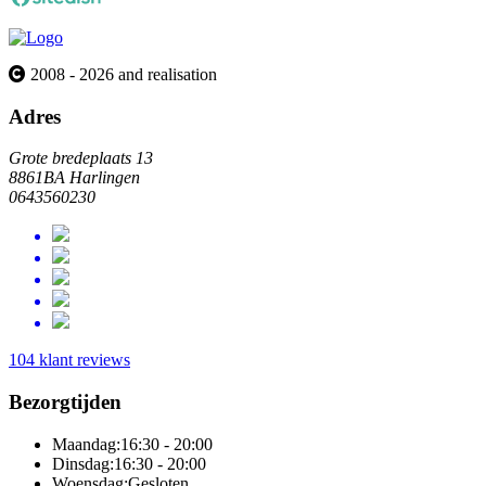
2008 - 2026 and realisation
Adres
Grote bredeplaats 13
8861BA Harlingen
0643560230
104 klant reviews
Bezorgtijden
Maandag:
16:30 - 20:00
Dinsdag:
16:30 - 20:00
Woensdag:
Gesloten