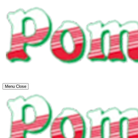
Menu
Close