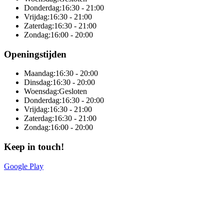
Donderdag:
16:30 - 21:00
Vrijdag:
16:30 - 21:00
Zaterdag:
16:30 - 21:00
Zondag:
16:00 - 20:00
Openingstijden
Maandag:
16:30 - 20:00
Dinsdag:
16:30 - 20:00
Woensdag:
Gesloten
Donderdag:
16:30 - 20:00
Vrijdag:
16:30 - 21:00
Zaterdag:
16:30 - 21:00
Zondag:
16:00 - 20:00
Keep in touch!
Google Play
Online totaaloplossing door Sitedish