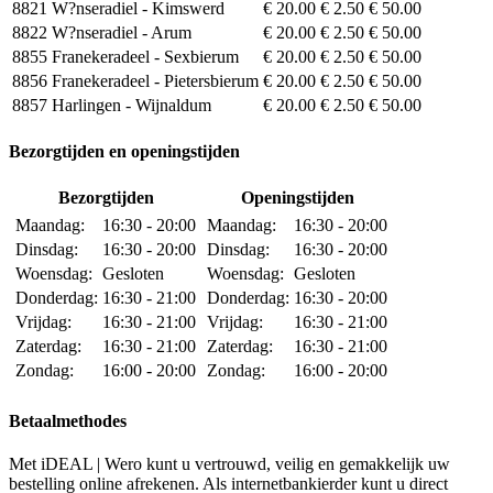
8821
W?nseradiel - Kimswerd
€ 20.00
€ 2.50
€ 50.00
8822
W?nseradiel - Arum
€ 20.00
€ 2.50
€ 50.00
8855
Franekeradeel - Sexbierum
€ 20.00
€ 2.50
€ 50.00
8856
Franekeradeel - Pietersbierum
€ 20.00
€ 2.50
€ 50.00
8857
Harlingen - Wijnaldum
€ 20.00
€ 2.50
€ 50.00
Bezorgtijden en openingstijden
Bezorgtijden
Openingstijden
Maandag:
16:30 - 20:00
Maandag:
16:30 - 20:00
Dinsdag:
16:30 - 20:00
Dinsdag:
16:30 - 20:00
Woensdag:
Gesloten
Woensdag:
Gesloten
Donderdag:
16:30 - 21:00
Donderdag:
16:30 - 20:00
Vrijdag:
16:30 - 21:00
Vrijdag:
16:30 - 21:00
Zaterdag:
16:30 - 21:00
Zaterdag:
16:30 - 21:00
Zondag:
16:00 - 20:00
Zondag:
16:00 - 20:00
Betaalmethodes
Met iDEAL | Wero kunt u vertrouwd, veilig en gemakkelijk uw
bestelling online afrekenen. Als internetbankierder kunt u direct