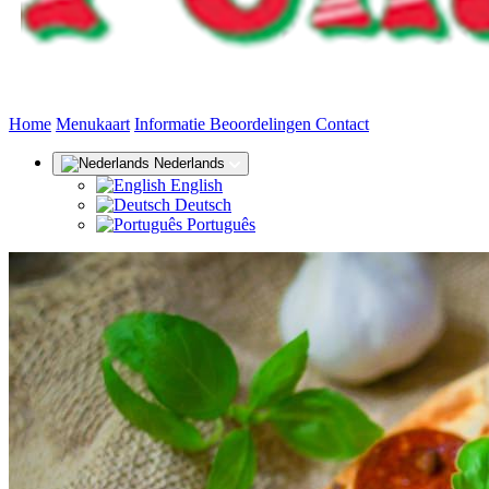
(huidige)
Home
Menukaart
Informatie
Beoordelingen
Contact
Nederlands
English
Deutsch
Português